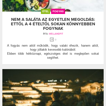
ÉTEL
FOGYÁS
NEM A SALÁTA AZ EGYETLEN MEGOLDÁS:
ETTŐL A 4 ÉTELTŐL SOKAN KÖNNYEBBEN
FOGYNAK
ÍRTA:
WELLANDFIT
0
A fogyás nem attól működik, hogy valaki éhezik, hanem attól,
hogy jóllakik kevesebb kalóriából.
Ebben több hétköznapi, egészséges étel is meglepően sokat
segíthet.