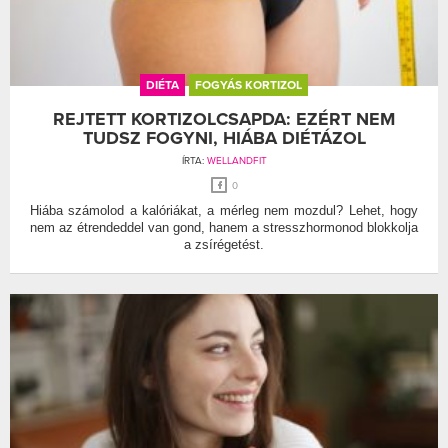
DIÉTA
FOGYÁS KORTIZOL
REJTETT KORTIZOLCSAPDA: EZÉRT NEM
TUDSZ FOGYNI, HIÁBA DIÉTÁZOL
ÍRTA:
WELLANDFIT
0
Hiába számolod a kalóriákat, a mérleg nem mozdul? Lehet, hogy
nem az étrendeddel van gond, hanem a stresszhormonod blokkolja
a zsírégetést.