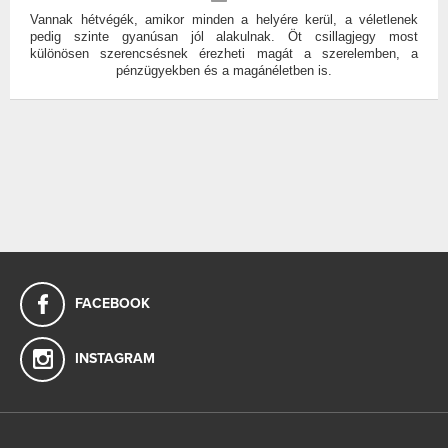
Vannak hétvégék, amikor minden a helyére kerül, a véletlenek
pedig szinte gyanúsan jól alakulnak. Öt csillagjegy most
különösen szerencsésnek érezheti magát a szerelemben, a
pénzügyekben és a magánéletben is.
FACEBOOK
INSTAGRAM