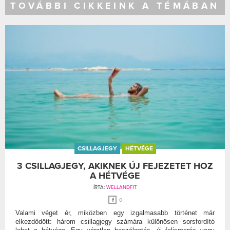
TOVÁBBI CIKKEINK A TÉMÁBAN
CSILLAGJEGY
HÉTVÉGE
3 CSILLAGJEGY, AKIKNEK ÚJ FEJEZETET HOZ
A HÉTVÉGE
ÍRTA:
WELLANDFIT
0
Valami véget ér, miközben egy izgalmasabb történet már
elkezdődött: három csillagjegy számára különösen sorsfordító