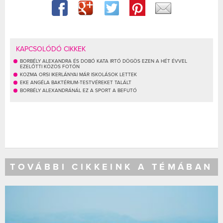
KAPCSOLÓDÓ CIKKEK
BORBÉLY ALEXANDRA ÉS DOBÓ KATA IRTÓ DÖGÖS EZEN A HÉT ÉVVEL
EZELŐTTI KÖZÖS FOTÓN
KOZMA ORSI IKERLÁNYAI MÁR ISKOLÁSOK LETTEK
EKE ANGÉLA BAKTÉRIUM-TESTVÉREKET TALÁLT
BORBÉLY ALEXANDRÁNÁL EZ A SPORT A BEFUTÓ
TOVÁBBI CIKKEINK A TÉMÁBAN