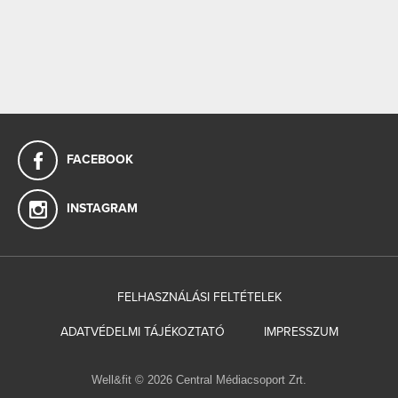
FACEBOOK
INSTAGRAM
FELHASZNÁLÁSI FELTÉTELEK
ADATVÉDELMI TÁJÉKOZTATÓ
IMPRESSZUM
Well&fit © 2026 Central Médiacsoport Zrt.