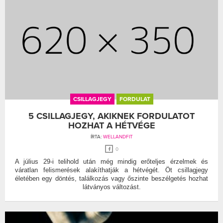
CSILLAGJEGY
FORDULAT
5 CSILLAGJEGY, AKIKNEK FORDULATOT
HOZHAT A HÉTVÉGE
ÍRTA:
WELLANDFIT
0
A július 29-i telihold után még mindig erőteljes érzelmek és
váratlan felismerések alakíthatják a hétvégét. Öt csillagjegy
életében egy döntés, találkozás vagy őszinte beszélgetés hozhat
látványos változást.