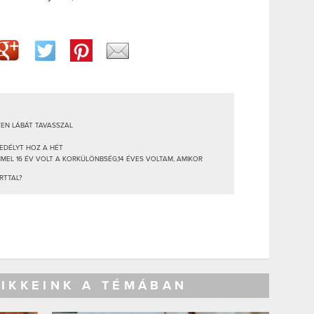
TEN LÁBÁT TAVASSZAL
EDÉLYT HOZ A HÉT
MEL 16 ÉV VOLT A KORKÜLÖNBSÉG,14 ÉVES VOLTAM, AMIKOR
RTTAL?
CIKKEINK A TÉMÁBAN