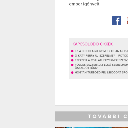
ember igényeit.
KAPCSOLÓDÓ CIKKEK
EZ A 3 CSILLAGJEGY MEGFOGJA AZ IS
Ő KATY PERRY ÚJ SZERELME? – FOTÓK
EZEKNEK A CSILLAGJEGYEKNEK SZENV
FÖLDES ESZTER: „AZ ELSŐ SZERELMEM
ÖSSZEJÖTTÜNK”
HOGYAN TURBÓZD FEL LIBIDÓDAT SPO
TOVÁBBI 