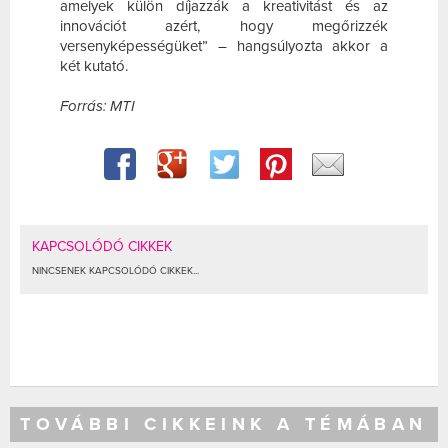
amelyek külön díjazzák a kreativitást és az
innovációt azért, hogy megőrizzék
versenyképességüket” – hangsúlyozta akkor a
két kutató.
Forrás: MTI
KAPCSOLÓDÓ CIKKEK
NINCSENEK KAPCSOLÓDÓ CIKKEK...
TOVÁBBI CIKKEINK A TÉMÁBAN