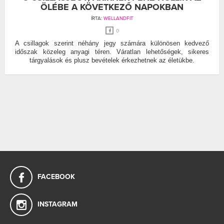
ÖLÉBE A KÖVETKEZŐ NAPOKBAN
ÍRTA:
WELLANDFIT
0
A csillagok szerint néhány jegy számára különösen kedvező
időszak közeleg anyagi téren. Váratlan lehetőségek, sikeres
tárgyalások és plusz bevételek érkezhetnek az életükbe.
FACEBOOK
INSTAGRAM