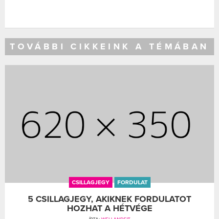
TOVÁBBI CIKKEINK A TÉMÁBAN
CSILLAGJEGY
FORDULAT
5 CSILLAGJEGY, AKIKNEK FORDULATOT
HOZHAT A HÉTVÉGE