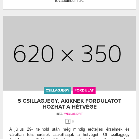
továbbindulniuk.
CSILLAGJEGY
FORDULAT
5 CSILLAGJEGY, AKIKNEK FORDULATOT
HOZHAT A HÉTVÉGE
ÍRTA:
WELLANDFIT
0
A július 29-i telihold után még mindig erőteljes érzelmek és
váratlan felismerések alakíthatják a hétvégét. Öt csillagjegy