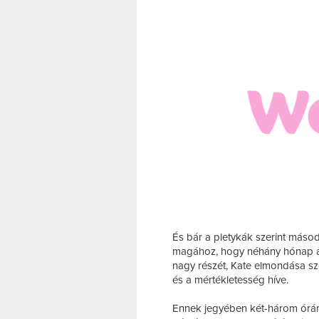
És bár a pletykák szerint másod
magához, hogy néhány hónap a
nagy részét, Kate elmondása sz
és a mértékletesség híve.
Ennek jegyében két-három óránk