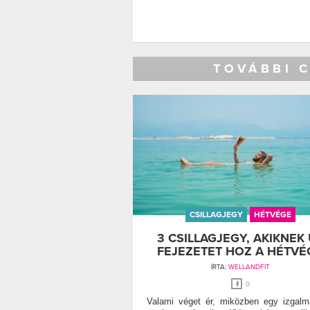
TOVÁBBI 
CSILLAGJEGY
HÉTVÉGE
3 CSILLAGJEGY, AKIKNEK 
FEJEZETET HOZ A HÉTVÉ
ÍRTA:
WELLANDFIT
0
Valami véget ér, miközben egy izgal