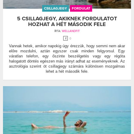
CSILLAGJEGY
FORDULAT
5 CSILLAGJEGY, AKIKNEK FORDULATOT
HOZHAT A HÉT MÁSODIK FELE
ÍRTA:
WELLANDFIT
0
Vannak hetek, amikor napokig úgy érezzük, hogy semmi nem akar
előre mozdulni, aztán egyszer csak minden felgyorsul. Egy
váratlan telefon, egy őszinte beszélgetés vagy egy régóta
halogatott döntés egészen más irányt adhat az eseményeknek. Az
asztrológia szerint öt csillagjegy számára különösen mozgalmas
lehet a hét második fele.