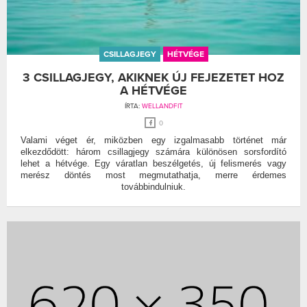
CSILLAGJEGY
HÉTVÉGE
3 CSILLAGJEGY, AKIKNEK ÚJ FEJEZETET HOZ
A HÉTVÉGE
ÍRTA:
WELLANDFIT
0
Valami véget ér, miközben egy izgalmasabb történet már
elkezdődött: három csillagjegy számára különösen sorsfordító
lehet a hétvége. Egy váratlan beszélgetés, új felismerés vagy
merész döntés most megmutathatja, merre érdemes
továbbindulniuk.