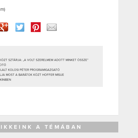
am)
KÖZT SZTÁRJA: „A VOLT SZERELMEM ADOTT MINKET ÖSSZE”
FOTÓ
ÓLALT KOLOSI PÉTER PROGRAMIGAZGATÓ
LJA MOST A BARÁTOK KÖZT HOFFER MISIJE
KINIBEN
CIKKEINK A TÉMÁBAN