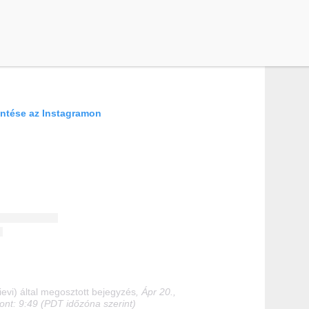
ntése az Instagramon
evi) által megosztott bejegyzés
, Ápr 20.,
ont: 9:49 (PDT időzóna szerint)