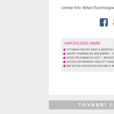
(címlap fotó: Bátyai Éva/Instagr
KAPCSOLÓDÓ CIKKEK
TITOKBAN FÉRJHEZ MENT A BARÁTOK 
VÁSÁRY ANDRÉRA RÁ SEM ISMERNI – 
VÉGET ÉR A BARÁTOK KÖZT – MEGSZ
SÚLYOS AGYVÉRZÉSE UTÁN EZT CSINÁ
BÁTYAI ÉVA FANTASZTIKUSAN NÉZ KI BI
TOVÁBBI 