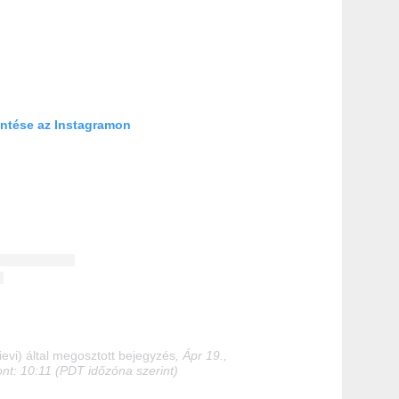
ntése az Instagramon
evi) által megosztott bejegyzés
, Ápr 19.,
nt: 10:11 (PDT időzóna szerint)