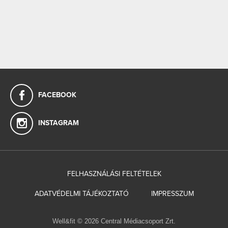
FACEBOOK
INSTAGRAM
FELHASZNÁLÁSI FELTÉTELEK
ADATVÉDELMI TÁJÉKOZTATÓ
IMPRESSZUM
Well&fit © 2026 Central Médiacsoport Zrt.