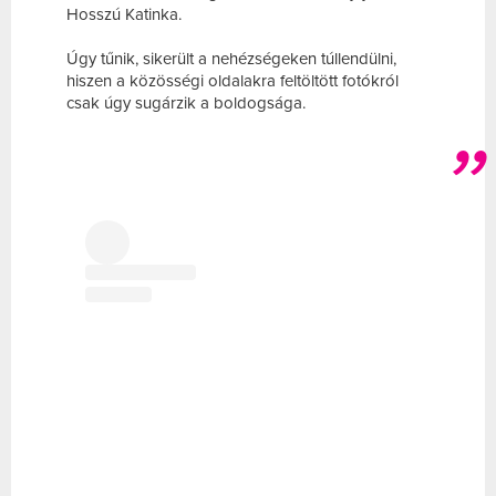
Hosszú Katinka.
Úgy tűnik, sikerült a nehézségeken túllendülni,
hiszen a közösségi oldalakra feltöltött fotókról
csak úgy sugárzik a boldogsága.