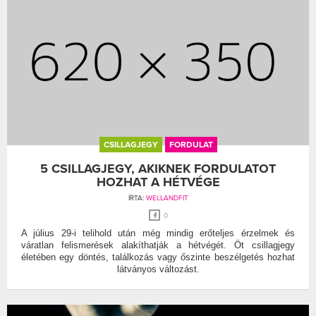
CSILLAGJEGY
FORDULAT
5 CSILLAGJEGY, AKIKNEK FORDULATOT
HOZHAT A HÉTVÉGE
ÍRTA:
WELLANDFIT
0
A július 29-i telihold után még mindig erőteljes érzelmek és
váratlan felismerések alakíthatják a hétvégét. Öt csillagjegy
életében egy döntés, találkozás vagy őszinte beszélgetés hozhat
látványos változást.