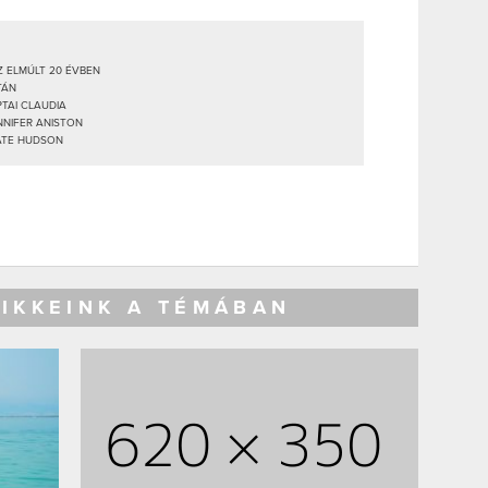
 ELMÚLT 20 ÉVBEN
TÁN
TAI CLAUDIA
NNIFER ANISTON
ATE HUDSON
CIKKEINK A TÉMÁBAN