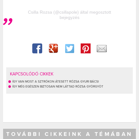
Csilla Rozsa (@csillapole) által megosztott
bejegyzés
KAPCSOLÓDÓ CIKKEK
ÍGY VAN MOST A SZTRÓKON ÁTESETT RÓZSA GYURI BÁCSI
ÍGY MÉG EGÉSZEN BIZTOSAN NEM LÁTTAD RÓZSA GYÖRGYÖT
TOVÁBBI CIKKEINK A TÉMÁBAN