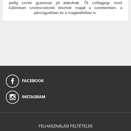
pedig szinte gyanúsan jól alakulnak. Öt csillagjegy most
különösen szerencsésnek érezheti magát a szerelemben, a
pénzügyekben és a magánéletben is.
FACEBOOK
INSTAGRAM
FELHASZNÁLÁSI FELTÉTELEK