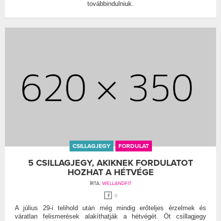
továbbindulniuk.
CSILLAGJEGY
FORDULAT
5 CSILLAGJEGY, AKIKNEK FORDULATOT
HOZHAT A HÉTVÉGE
ÍRTA:
WELLANDFIT
0
A július 29-i telihold után még mindig erőteljes érzelmek és
váratlan felismerések alakíthatják a hétvégét. Öt csillagjegy