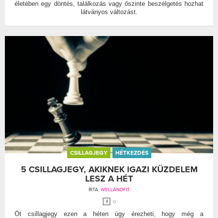
életében egy döntés, találkozás vagy őszinte beszélgetés hozhat
látványos változást.
CSILLAGJEGY
HÉTKEZDÉS
5 CSILLAGJEGY, AKIKNEK IGAZI KÜZDELEM
LESZ A HÉT
ÍRTA:
WELLANDFIT
0
Öt csillagjegy ezen a héten úgy érezheti, hogy még a