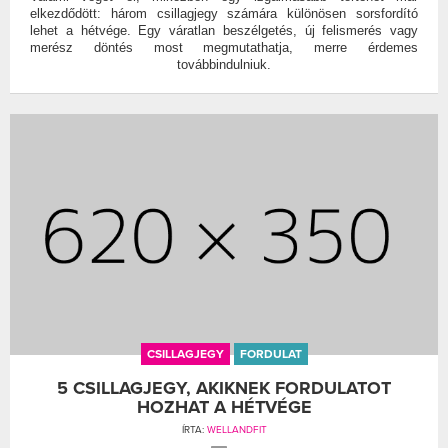
elkezdődött: három csillagjegy számára különösen sorsfordító
lehet a hétvége. Egy váratlan beszélgetés, új felismerés vagy
merész döntés most megmutathatja, merre érdemes
továbbindulniuk.
CSILLAGJEGY
FORDULAT
5 CSILLAGJEGY, AKIKNEK FORDULATOT
HOZHAT A HÉTVÉGE
ÍRTA:
WELLANDFIT