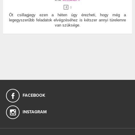
0
Öt csillagjegy ezen a héten úgy érezheti, hogy még a
legegyszerűbb feladatok elvégzéséhez is kétszer annyi türelemre
van szüksége.
FACEBOOK
INSTAGRAM