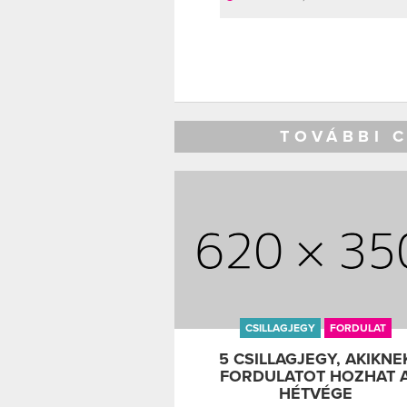
TOVÁBBI 
CSILLAGJEGY
FORDULAT
5 CSILLAGJEGY, AKIKNE
FORDULATOT HOZHAT 
HÉTVÉGE