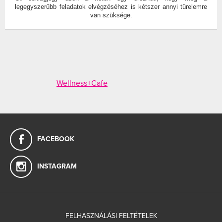
legegyszerűbb feladatok elvégzéséhez is kétszer annyi türelemre
van szüksége.
Wellness+Cafe
FACEBOOK
INSTAGRAM
FELHASZNÁLÁSI FELTÉTELEK