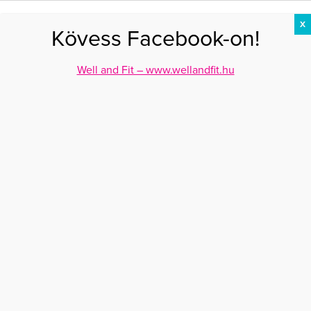
X
Kövess Facebook-on!
DIÉTA
FOGYÁS
EDZÉS
ZSÍRÉGETÉS
KEREKFENÉK
HASIZOM
FEHÉRJE
Well and Fit – www.wellandfit.hu
Főoldal
>
AKTUÁLIS
>
3 csillagjegy, akik akadályba ütköznek a hónap
második felében