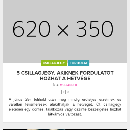
CSILLAGJEGY
FORDULAT
5 CSILLAGJEGY, AKIKNEK FORDULATOT
HOZHAT A HÉTVÉGE
ÍRTA:
WELLANDFIT
0
A július 29-i telihold után még mindig erőteljes érzelmek és
váratlan felismerések alakíthatják a hétvégét. Öt csillagjegy
életében egy döntés, találkozás vagy őszinte beszélgetés hozhat
látványos változást.