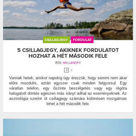
CSILLAGJEGY
FORDULAT
5 CSILLAGJEGY, AKIKNEK FORDULATOT
HOZHAT A HÉT MÁSODIK FELE
ÍRTA:
WELLANDFIT
0
Vannak hetek, amikor napokig úgy érezzük, hogy semmi nem akar
előre mozdulni, aztán egyszer csak minden felgyorsul. Egy
váratlan telefon, egy őszinte beszélgetés vagy egy régóta
halogatott döntés egészen más irányt adhat az eseményeknek. Az
asztrológia szerint öt csillagjegy számára különösen mozgalmas
lehet a hét második fele.