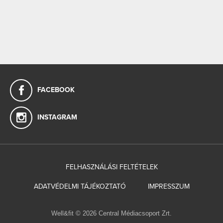
FACEBOOK
INSTAGRAM
FELHASZNÁLÁSI FELTÉTELEK
ADATVÉDELMI TÁJÉKOZTATÓ
IMPRESSZUM
Well&fit © 2026 Central Médiacsoport Zrt.