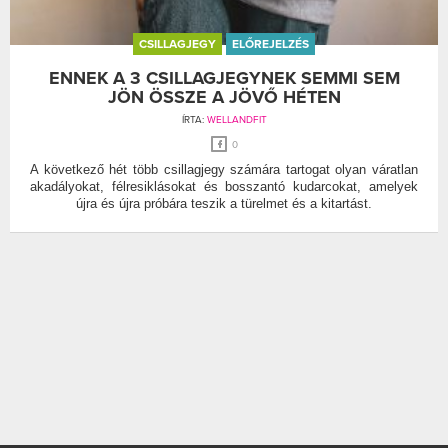
CSILLAGJEGY
ELŐREJELZÉS
ENNEK A 3 CSILLAGJEGYNEK SEMMI SEM
JÖN ÖSSZE A JÖVŐ HÉTEN
ÍRTA:
WELLANDFIT
0
A következő hét több csillagjegy számára tartogat olyan váratlan
akadályokat, félresiklásokat és bosszantó kudarcokat, amelyek
újra és újra próbára teszik a türelmet és a kitartást.