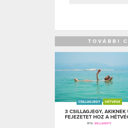
TOVÁBBI 
CSILLAGJEGY
HÉTVÉGE
3 CSILLAGJEGY, AKIKNEK 
FEJEZETET HOZ A HÉTVÉ
ÍRTA:
WELLANDFIT