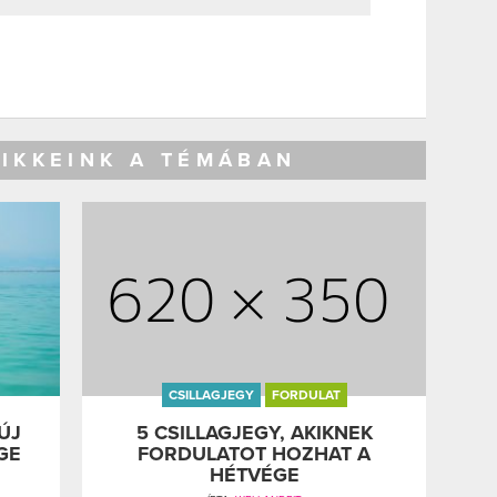
CIKKEINK A TÉMÁBAN
CSILLAGJEGY
FORDULAT
ÚJ
5 CSILLAGJEGY, AKIKNEK
GE
FORDULATOT HOZHAT A
HÉTVÉGE