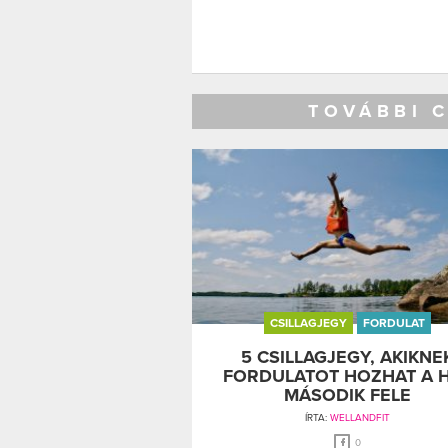
TOVÁBBI 
CSILLAGJEGY
FORDULAT
5 CSILLAGJEGY, AKIKNE
FORDULATOT HOZHAT A 
MÁSODIK FELE
ÍRTA:
WELLANDFIT
0