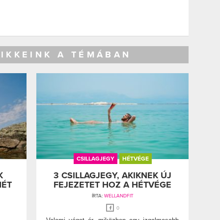
CIKKEINK A TÉMÁBAN
CSILLAGJEGY
HÉTVÉGE
K
3 CSILLAGJEGY, AKIKNEK ÚJ
HÉT
FEJEZETET HOZ A HÉTVÉGE
ÍRTA:
WELLANDFIT
0