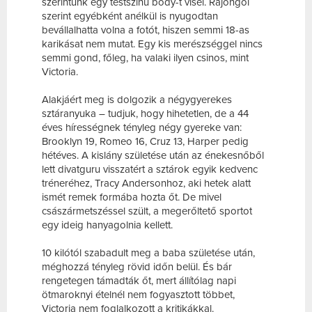
szerintünk egy testszínű body-t visel. Rajongói
szerint egyébként anélkül is nyugodtan
bevállalhatta volna a fotót, hiszen semmi 18-as
karikásat nem mutat. Egy kis merészséggel nincs
semmi gond, főleg, ha valaki ilyen csinos, mint
Victoria.
Alakjáért meg is dolgozik a négygyerekes
sztáranyuka – tudjuk, hogy hihetetlen, de a 44
éves hírességnek tényleg négy gyereke van:
Brooklyn 19, Romeo 16, Cruz 13, Harper pedig
hétéves. A kislány születése után az énekesnőből
lett divatguru visszatért a sztárok egyik kedvenc
tréneréhez, Tracy Andersonhoz, aki hetek alatt
ismét remek formába hozta őt. De mivel
császármetszéssel szült, a megerőltető sportot
egy ideig hanyagolnia kellett.
10 kilótól szabadult meg a baba születése után,
méghozzá tényleg rövid időn belül. És bár
rengetegen támadták őt, mert állítólag napi
ötmaroknyi ételnél nem fogyasztott többet,
Victoria nem foglalkozott a kritikákkal.