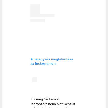
A bejegyzés megtekintése
az Instagramon
Ez még Sri Lanka!
Kényszerpihenő alatt készült