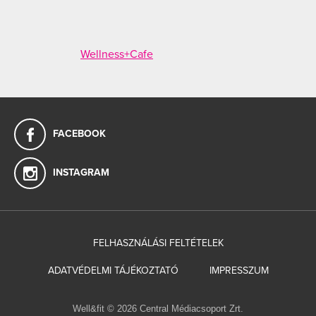
Wellness+Cafe
FACEBOOK
INSTAGRAM
FELHASZNÁLÁSI FELTÉTELEK
ADATVÉDELMI TÁJÉKOZTATÓ
IMPRESSZUM
Well&fit © 2026 Central Médiacsoport Zrt.