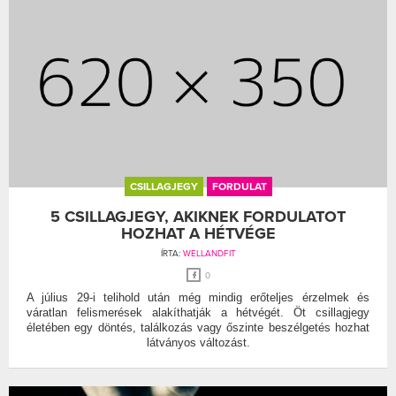
CSILLAGJEGY
FORDULAT
5 CSILLAGJEGY, AKIKNEK FORDULATOT
HOZHAT A HÉTVÉGE
ÍRTA:
WELLANDFIT
0
A július 29-i telihold után még mindig erőteljes érzelmek és
váratlan felismerések alakíthatják a hétvégét. Öt csillagjegy
életében egy döntés, találkozás vagy őszinte beszélgetés hozhat
látványos változást.