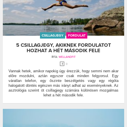
CSILLAGJEGY
FORDULAT
5 CSILLAGJEGY, AKIKNEK FORDULATOT
HOZHAT A HÉT MÁSODIK FELE
ÍRTA:
WELLANDFIT
0
Vannak hetek, amikor napokig úgy érezzük, hogy semmi nem akar
előre mozdulni, aztán egyszer csak minden felgyorsul. Egy
váratlan telefon, egy őszinte beszélgetés vagy egy régóta
halogatott döntés egészen más irányt adhat az eseményeknek. Az
asztrológia szerint öt csillagjegy számára különösen mozgalmas
lehet a hét második fele.