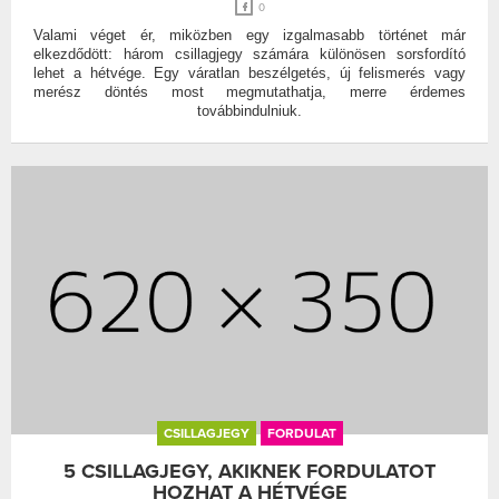
0
Valami véget ér, miközben egy izgalmasabb történet már
elkezdődött: három csillagjegy számára különösen sorsfordító
lehet a hétvége. Egy váratlan beszélgetés, új felismerés vagy
merész döntés most megmutathatja, merre érdemes
továbbindulniuk.
CSILLAGJEGY
FORDULAT
5 CSILLAGJEGY, AKIKNEK FORDULATOT
HOZHAT A HÉTVÉGE