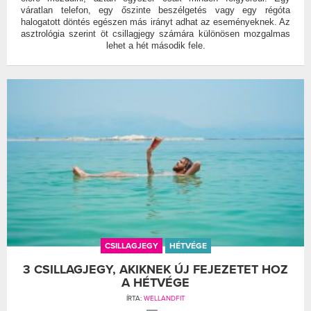
váratlan telefon, egy őszinte beszélgetés vagy egy régóta
halogatott döntés egészen más irányt adhat az eseményeknek. Az
asztrológia szerint öt csillagjegy számára különösen mozgalmas
lehet a hét második fele.
CSILLAGJEGY
HÉTVÉGE
3 CSILLAGJEGY, AKIKNEK ÚJ FEJEZETET HOZ
A HÉTVÉGE
ÍRTA:
WELLANDFIT