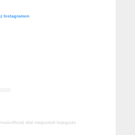
az Instagramon
usicofficial) által megosztott bejegyzés