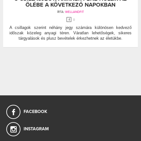
ÖLÉBE A KÖVETKEZŐ NAPOKBAN
ÍRTA:
WELLANDFIT
0
A csillagok szerint néhány jegy számára különösen kedvező
időszak közeleg anyagi téren. Váratlan lehetőségek, sikeres
tárgyalások és plusz bevételek érkezhetnek az életükbe.
FACEBOOK
INSTAGRAM