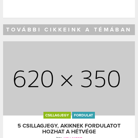
TOVÁBBI CIKKEINK A TÉMÁBAN
CSILLAGJEGY
FORDULAT
5 CSILLAGJEGY, AKIKNEK FORDULATOT
HOZHAT A HÉTVÉGE