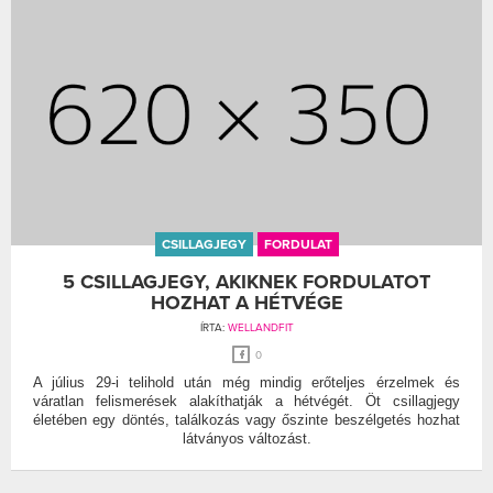
CSILLAGJEGY
FORDULAT
5 CSILLAGJEGY, AKIKNEK FORDULATOT
HOZHAT A HÉTVÉGE
ÍRTA:
WELLANDFIT
0
A július 29-i telihold után még mindig erőteljes érzelmek és
váratlan felismerések alakíthatják a hétvégét. Öt csillagjegy
életében egy döntés, találkozás vagy őszinte beszélgetés hozhat
látványos változást.