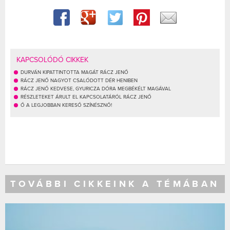
KAPCSOLÓDÓ CIKKEK
DURVÁN KIPATTINTOTTA MAGÁT RÁCZ JENŐ
RÁCZ JENŐ NAGYOT CSALÓDOTT DÉR HENIBEN
RÁCZ JENŐ KEDVESE, GYURICZA DÓRA MEGBÉKÉLT MAGÁVAL
RÉSZLETEKET ÁRULT EL KAPCSOLATÁRÓL RÁCZ JENŐ
Ő A LEGJOBBAN KERESŐ SZÍNÉSZNŐ!
TOVÁBBI CIKKEINK A TÉMÁBAN