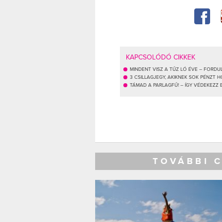
KAPCSOLÓDÓ CIKKEK
MINDENT VISZ A TŰZ LÓ ÉVE – FORDU
3 CSILLAGJEGY, AKIKNEK SOK PÉNZT 
TÁMAD A PARLAGFŰ! – ÍGY VÉDEKEZZ 
TOVÁBBI 