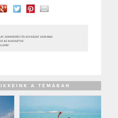
LAT, SZENVEDÉLY ÉS KOCKÁZAT 2026-BAN
HOZ AZ AUGUSZTUS
ELLENE!
CIKKEINK A TÉMÁBAN