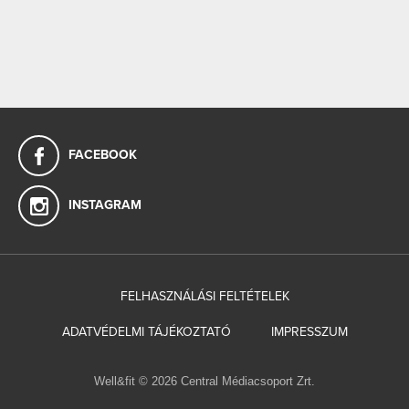
FACEBOOK
INSTAGRAM
FELHASZNÁLÁSI FELTÉTELEK
ADATVÉDELMI TÁJÉKOZTATÓ
IMPRESSZUM
Well&fit © 2026 Central Médiacsoport Zrt.