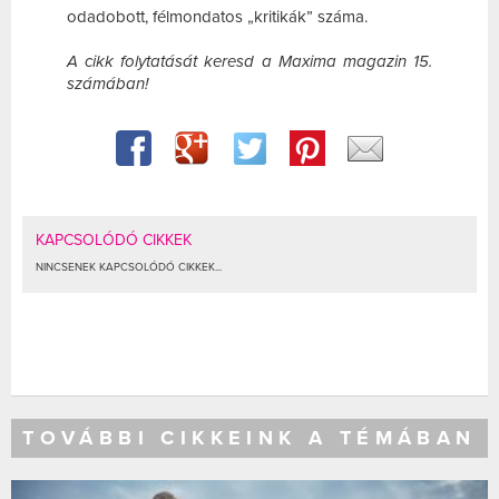
odadobott, félmondatos „kritikák” száma.
A cikk folytatását keresd a Maxima magazin 15.
számában!
KAPCSOLÓDÓ CIKKEK
NINCSENEK KAPCSOLÓDÓ CIKKEK...
TOVÁBBI CIKKEINK A TÉMÁBAN