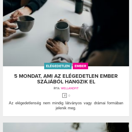
ELÉGEDETLEN
EMBER
5 MONDAT, AMI AZ ELÉGEDETLEN EMBER
SZÁJÁBÓL HANGZIK EL
ÍRTA:
WELLANDFIT
0
Az elégedetlenség nem mindig látványos vagy drámai formában
jelenik meg.