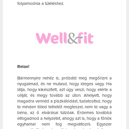
folyamodnia a túléléshez.
Relax!
Bármennyire nehéz is, próbáld meg megőrizni a
nyugalmad, és ne mutasd, hogy ideges vagy. Ha
látja, hogy kikészített, azt úgy veszi, hogy elérte a
célját, és megy tovább az úton. Ahelyett, hogy
magadra vennéd a piszkálódást, tudatosítsd, hogy
te minden tőled telhetőt megteszel, nem te vagy a
béna, az ő elvárásai túlzóak. Érdemes továbbá
elfogadnod a helyzetet, ahogy azt is, hogy a főnök
egyhamar nem fog megváltozni. Egyszer