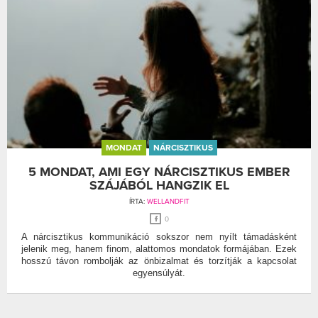
MONDAT
NÁRCISZTIKUS
5 MONDAT, AMI EGY NÁRCISZTIKUS EMBER
SZÁJÁBÓL HANGZIK EL
ÍRTA:
WELLANDFIT
0
A nárcisztikus kommunikáció sokszor nem nyílt támadásként
jelenik meg, hanem finom, alattomos mondatok formájában. Ezek
hosszú távon rombolják az önbizalmat és torzítják a kapcsolat
egyensúlyát.