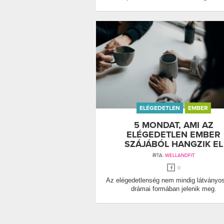
ELÉGEDETLEN
EMBER
5 MONDAT, AMI AZ
ELÉGEDETLEN EMBER
SZÁJÁBÓL HANGZIK EL
ÍRTA:
WELLANDFIT
0
Az elégedetlenség nem mindig látványo
drámai formában jelenik meg.