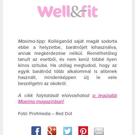
Maxima-tipp:
Kolléganőd saját magát sodorta
ebbe a helyzetbe, barátnőjét kihasználva,
annak megkérdezése nélkül. Remélhetőleg
tanult az esetből, és nem kerül többé ilyen
kínos szituba. Ha utólag megtudod, hogy az
egyik barátnőd több alkalommal is alibinek
használt, mindenképpen ülj le vele
beszélgetni az okokról.
A cikk folytatását elolvashatod
a legújabb
Maxima magazinban!
Fotó: Profimedia – Red Dot