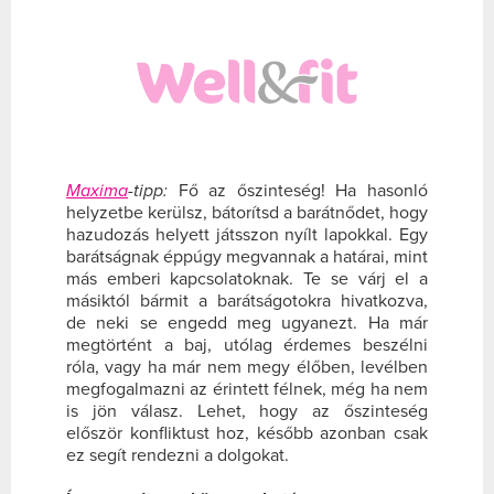
Maxima
-tipp:
Fő az őszinteség! Ha hasonló
helyzetbe kerülsz, bátorítsd a barátnődet, hogy
hazudozás helyett játsszon nyílt lapokkal. Egy
barátságnak éppúgy megvannak a határai, mint
más emberi kapcsolatoknak. Te se várj el a
másiktól bármit a barátságotokra hivatkozva,
de neki se engedd meg ugyanezt. Ha már
megtörtént a baj, utólag érdemes beszélni
róla, vagy ha már nem megy élőben, levélben
megfogalmazni az érintett félnek, még ha nem
is jön válasz. Lehet, hogy az őszinteség
először konfliktust hoz, később azonban csak
ez segít rendezni a dolgokat.