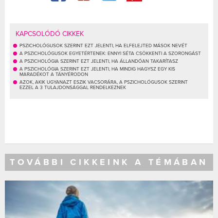
KAPCSOLÓDÓ CIKKEK
PSZICHOLÓGUSOK SZERINT EZT JELENTI, HA ELFELEJTED MÁSOK NEVÉT
A PSZICHOLÓGUSOK EGYETÉRTENEK: ENNYI SÉTA CSÖKKENTI A SZORONGÁST
A PSZICHOLÓGIA SZERINT EZT JELENTI, HA ÁLLANDÓAN TAKARÍTASZ
A PSZICHOLÓGIA SZERINT EZT JELENTI, HA MINDIG HAGYSZ EGY KIS
MARADÉKOT A TÁNYÉRODON
AZOK, AKIK UGYANAZT ESZIK VACSORÁRA, A PSZICHOLÓGUSOK SZERINT
EZZEL A 3 TULAJDONSÁGGAL RENDELKEZNEK
TOVÁBBI CIKKEINK A TÉMÁBAN