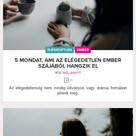
ELÉGEDETLEN
EMBER
5 MONDAT, AMI AZ ELÉGEDETLEN EMBER
SZÁJÁBÓL HANGZIK EL
ÍRTA:
WELLANDFIT
0
Az elégedetlenség nem mindig látványos vagy drámai formában
jelenik meg.