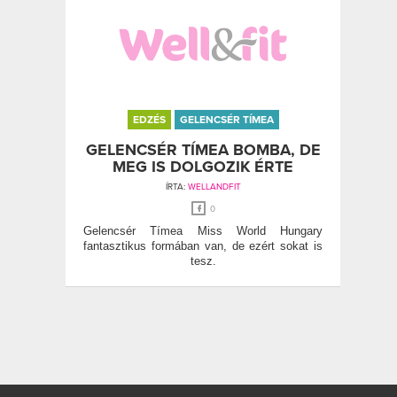
EDZÉS
GELENCSÉR TÍMEA
GELENCSÉR TÍMEA BOMBA, DE
MEG IS DOLGOZIK ÉRTE
ÍRTA:
WELLANDFIT
0
Gelencsér Tímea Miss World Hungary
fantasztikus formában van, de ezért sokat is
tesz.