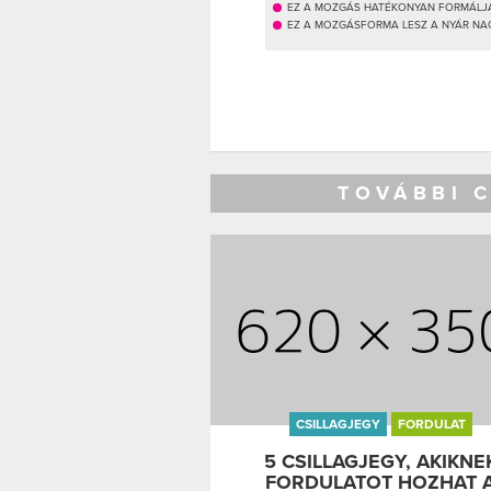
EZ A MOZGÁS HATÉKONYAN FORMÁLJA
EZ A MOZGÁSFORMA LESZ A NYÁR NA
TOVÁBBI 
CSILLAGJEGY
FORDULAT
5 CSILLAGJEGY, AKIKNE
FORDULATOT HOZHAT 