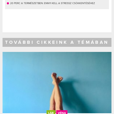
20 PERC A TERMÉSZETBEN: ENNYI KELL A STRESSZ CSÖKKENTÉSÉHEZ
TOVÁBBI CIKKEINK A TÉMÁBAN
LÁB
VÉNA