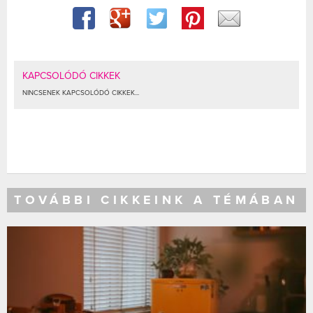
KAPCSOLÓDÓ CIKKEK
NINCSENEK KAPCSOLÓDÓ CIKKEK...
TOVÁBBI CIKKEINK A TÉMÁBAN