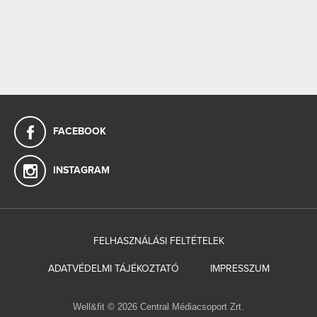
FACEBOOK
INSTAGRAM
FELHASZNÁLÁSI FELTÉTELEK
ADATVÉDELMI TÁJÉKOZTATÓ
IMPRESSZUM
Well&fit © 2026 Central Médiacsoport Zrt.