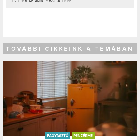
ÉVES VOLTAM, AMIKOR ÖSSZEJÖTTÜNK”
TOVÁBBI CIKKEINK A TÉMÁBAN
FAGYASZTÓ
PÉNZÉRME