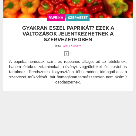
PAPRIKA
SZERVEZET
GYAKRAN ESZEL PAPRIKÁT? EZEK A
VÁLTOZÁSOK JELENTKEZHETNEK A
SZERVEZETEDBEN
ÍRTA:
WELLANDFIT
0
A paprika nemcsak színt és roppanós állagot ad az ételeknek,
hanem értékes vitaminokat, növényi vegyületeket és rostot is
tartalmaz. Rendszeres fogyasztása több módon támogathatja a
szervezet működését, bár önmagában természetesen nem számít
csodaszernek.