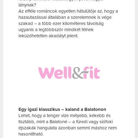
lánynak?
Az efféle románcok egyetlen hátulütője az, hogy a
hazautazással általában a szerelemnek is vége
szakad – a több ezer kilométeres távolság
ugyanis a legtöbbször mindkét félnek
leküzdhetetlen akadályt jelent.
Egy igazi klasszikus – kaland a Balatonon
Lehet, hogy a tenger vize mélyebb, kékebb és
tisztább, mint a Balatoné – a füredi vagy siófoki
éjszakák hangulata azonban semmi máshoz nem
hasonlítható.