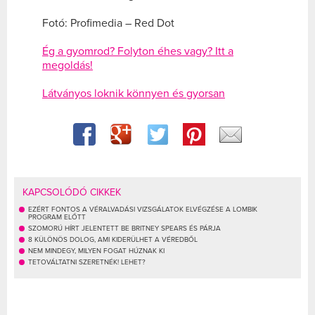
Fotó: Profimedia – Red Dot
Ég a gyomrod? Folyton éhes vagy? Itt a
megoldás!
Látványos loknik könnyen és gyorsan
KAPCSOLÓDÓ CIKKEK
EZÉRT FONTOS A VÉRALVADÁSI VIZSGÁLATOK ELVÉGZÉSE A LOMBIK
PROGRAM ELŐTT
SZOMORÚ HÍRT JELENTETT BE BRITNEY SPEARS ÉS PÁRJA
8 KÜLÖNÖS DOLOG, AMI KIDERÜLHET A VÉREDBŐL
NEM MINDEGY, MILYEN FOGAT HÚZNAK KI
TETOVÁLTATNI SZERETNÉK! LEHET?