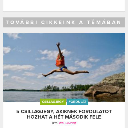
TOVÁBBI CIKKEINK A TÉMÁBAN
CSILLAGJEGY
FORDULAT
5 CSILLAGJEGY, AKIKNEK FORDULATOT
HOZHAT A HÉT MÁSODIK FELE
ÍRTA:
WELLANDFIT