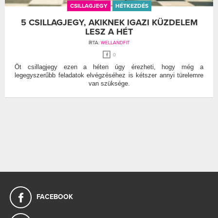
CSILLAGJEGY
HÉTKEZDÉS
5 CSILLAGJEGY, AKIKNEK IGAZI KÜZDELEM
LESZ A HÉT
ÍRTA:
WELLANDFIT
0
Öt csillagjegy ezen a héten úgy érezheti, hogy még a
legegyszerűbb feladatok elvégzéséhez is kétszer annyi türelemre
van szüksége.
FACEBOOK