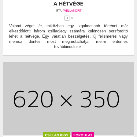
A HÉTVÉGE
ÍRTA:
WELLANDFIT
0
Valami véget ér, miközben egy izgalmasabb történet már
elkezdődött: három csillagjegy számára különösen sorsfordító
lehet a hétvége. Egy váratlan beszélgetés, új felismerés vagy
merész döntés most megmutathatja, merre érdemes
továbbindulniuk.
CSILLAGJEGY
FORDULAT