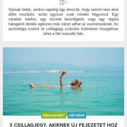
0
Vannak hetek, amikor napokig úgy érezzük, hogy semmi nem akar
előre mozdulni, aztán egyszer csak minden felgyorsul. Egy
váratlan telefon, egy őszinte beszélgetés vagy egy régóta
halogatott döntés egészen más irányt adhat az eseményeknek. Az
asztrológia szerint öt csillagjegy számára különösen mozgalmas
lehet a hét második fele.
CSILLAGJEGY
HÉTVÉGE
3 CSILLAGJEGY, AKIKNEK ÚJ FEJEZETET HOZ