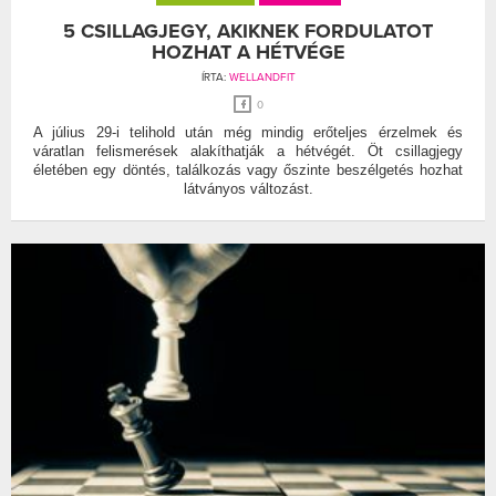
5 CSILLAGJEGY, AKIKNEK FORDULATOT
HOZHAT A HÉTVÉGE
ÍRTA:
WELLANDFIT
0
A július 29-i telihold után még mindig erőteljes érzelmek és
váratlan felismerések alakíthatják a hétvégét. Öt csillagjegy
életében egy döntés, találkozás vagy őszinte beszélgetés hozhat
látványos változást.