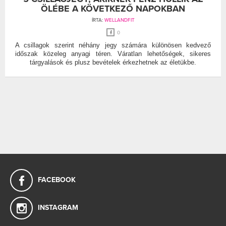
ÖLÉBE A KÖVETKEZŐ NAPOKBAN
ÍRTA:
WELLANDFIT
0
A csillagok szerint néhány jegy számára különösen kedvező
időszak közeleg anyagi téren. Váratlan lehetőségek, sikeres
tárgyalások és plusz bevételek érkezhetnek az életükbe.
FACEBOOK
INSTAGRAM