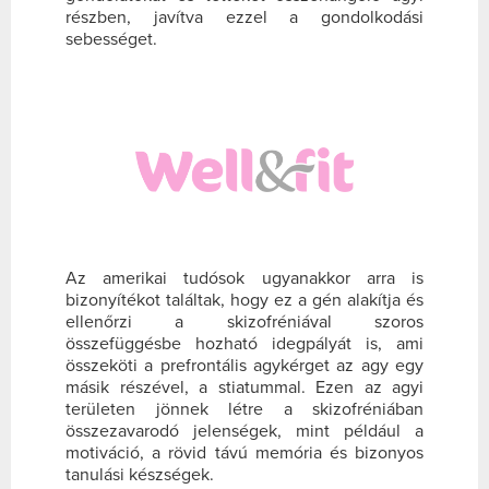
részben, javítva ezzel a gondolkodási
sebességet.
Az amerikai tudósok ugyanakkor arra is
bizonyítékot találtak, hogy ez a gén alakítja és
ellenőrzi a skizofréniával szoros
összefüggésbe hozható idegpályát is, ami
összeköti a prefrontális agykérget az agy egy
másik részével, a stiatummal. Ezen az agyi
területen jönnek létre a skizofréniában
összezavarodó jelenségek, mint például a
motiváció, a rövid távú memória és bizonyos
tanulási készségek.