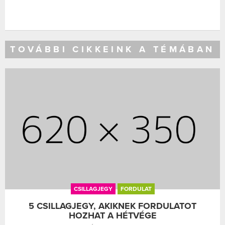
TOVÁBBI CIKKEINK A TÉMÁBAN
CSILLAGJEGY
FORDULAT
5 CSILLAGJEGY, AKIKNEK FORDULATOT
HOZHAT A HÉTVÉGE