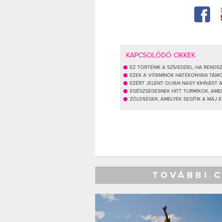
KAPCSOLÓDÓ CIKKEK
EZ TÖRTÉNIK A SZÍVEDDEL, HA REND
EZEK A VITAMINOK HATÉKONYAN TÁM
EZÉRT JELENT OLYAN NAGY KIHÍVÁST
EGÉSZSÉGESNEK HITT TURMIXOK, AM
ZÖLDSÉGEK, AMELYEK SEGÍTIK A MÁJ 
TOVÁBBI 