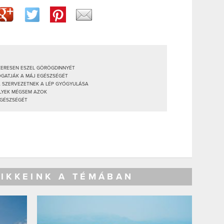
SZERESEN ESZEL GÖRÖGDINNYÉT
OGATJÁK A MÁJ EGÉSZSÉGÉT
 A SZERVEZETNEK A LÉP GYÓGYULÁSA
ELYEK MÉGSEM AZOK
EGÉSZSÉGÉT
CIKKEINK A TÉMÁBAN