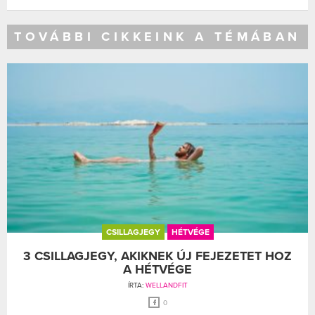
TOVÁBBI CIKKEINK A TÉMÁBAN
CSILLAGJEGY
HÉTVÉGE
3 CSILLAGJEGY, AKIKNEK ÚJ FEJEZETET HOZ
A HÉTVÉGE
ÍRTA:
WELLANDFIT
0