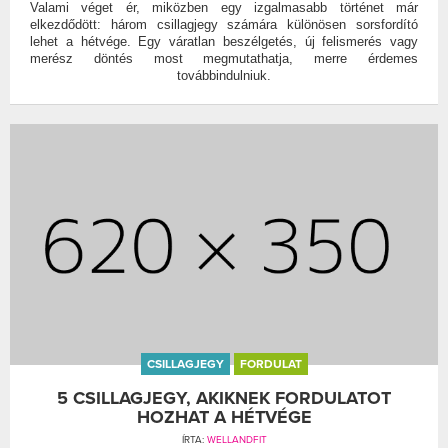
Valami véget ér, miközben egy izgalmasabb történet már
elkezdődött: három csillagjegy számára különösen sorsfordító
lehet a hétvége. Egy váratlan beszélgetés, új felismerés vagy
merész döntés most megmutathatja, merre érdemes
továbbindulniuk.
CSILLAGJEGY
FORDULAT
5 CSILLAGJEGY, AKIKNEK FORDULATOT
HOZHAT A HÉTVÉGE
ÍRTA:
WELLANDFIT