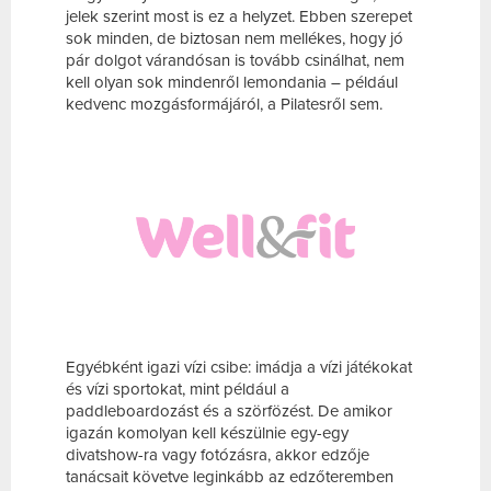
jelek szerint most is ez a helyzet. Ebben szerepet
sok minden, de biztosan nem mellékes, hogy jó
pár dolgot várandósan is tovább csinálhat, nem
kell olyan sok mindenről lemondania – például
kedvenc mozgásformájáról, a Pilatesről sem.
Egyébként igazi vízi csibe: imádja a vízi játékokat
és vízi sportokat, mint például a
paddleboardozást és a szörfözést. De amikor
igazán komolyan kell készülnie egy-egy
divatshow-ra vagy fotózásra, akkor edzője
tanácsait követve leginkább az edzőteremben