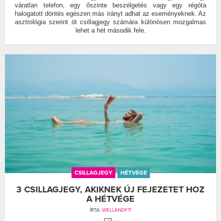
váratlan telefon, egy őszinte beszélgetés vagy egy régóta
halogatott döntés egészen más irányt adhat az eseményeknek. Az
asztrológia szerint öt csillagjegy számára különösen mozgalmas
lehet a hét második fele.
CSILLAGJEGY
HÉTVÉGE
3 CSILLAGJEGY, AKIKNEK ÚJ FEJEZETET HOZ
A HÉTVÉGE
ÍRTA:
WELLANDFIT