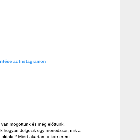
ntése az Instagramon
v van mögöttünk és még előttünk.
k hogyan dolgozik egy menedzser, mik a
oldalai? Miért akartam a karrierem