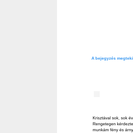
A bejegyzés megteki
Krisztával sok, sok é
Rengetegen kérdezte
munkám fény és árny 