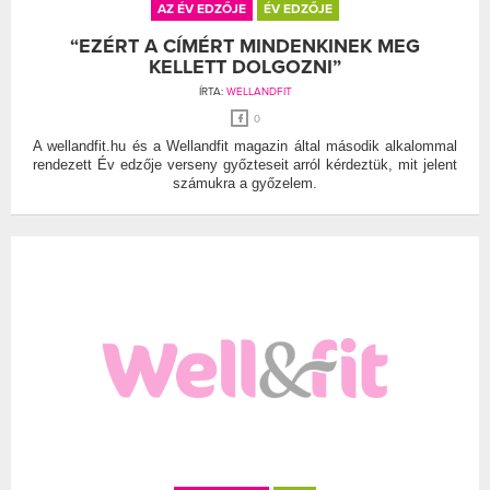
AZ ÉV EDZŐJE
ÉV EDZŐJE
“EZÉRT A CÍMÉRT MINDENKINEK MEG
KELLETT DOLGOZNI”
ÍRTA:
WELLANDFIT
0
A wellandfit.hu és a Wellandfit magazin által második alkalommal
rendezett Év edzője verseny győzteseit arról kérdeztük, mit jelent
számukra a győzelem.