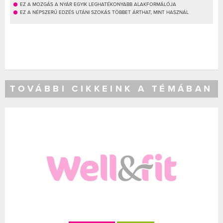
EZ A MOZGÁS A NYÁR EGYIK LEGHATÉKONYABB ALAKFORMÁLÓJA
EZ A NÉPSZERŰ EDZÉS UTÁNI SZOKÁS TÖBBET ÁRTHAT, MINT HASZNÁL
TOVÁBBI CIKKEINK A TÉMÁBAN