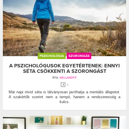
PSZICHOLÓGIA
SZORONGÁS
A PSZICHOLÓGUSOK EGYETÉRTENEK: ENNYI
SÉTA CSÖKKENTI A SZORONGÁST
ÍRTA:
WELLANDFIT
0
Már napi rövid séta is látványosan javíthatja a mentális állapotot.
A szakértők szerint nem a tempó, hanem a rendszeresség a
kulcs.