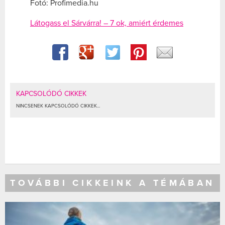
Fotó: Profimedia.hu
Látogass el Sárvárra! – 7 ok, amiért érdemes
KAPCSOLÓDÓ CIKKEK
NINCSENEK KAPCSOLÓDÓ CIKKEK...
TOVÁBBI CIKKEINK A TÉMÁBAN