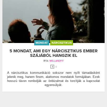
MONDAT
NÁRCISZTIKUS
5 MONDAT, AMI EGY NÁRCISZTIKUS EMBER
SZÁJÁBÓL HANGZIK EL
ÍRTA:
WELLANDFIT
0
A nárcisztikus kommunikáció sokszor nem nyílt támadásként
jelenik meg, hanem finom, alattomos mondatok formájában. Ezek
hosszú távon rombolják az önbizalmat és torzítják a kapcsolat
egyensúlyát.