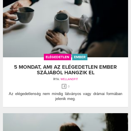
ELÉGEDETLEN
EMBER
5 MONDAT, AMI AZ ELÉGEDETLEN EMBER
SZÁJÁBÓL HANGZIK EL
ÍRTA:
WELLANDFIT
0
Az elégedetlenség nem mindig látványos vagy drámai formában
jelenik meg.