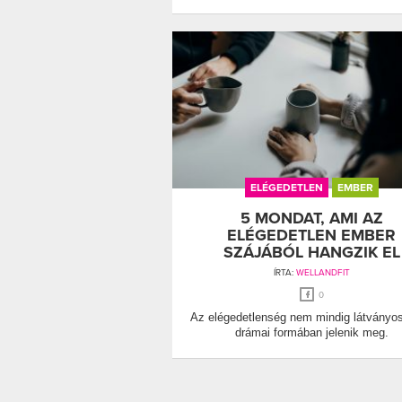
ELÉGEDETLEN
EMBER
5 MONDAT, AMI AZ
ELÉGEDETLEN EMBER
SZÁJÁBÓL HANGZIK EL
ÍRTA:
WELLANDFIT
0
Az elégedetlenség nem mindig látványo
drámai formában jelenik meg.