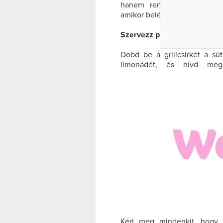
hanem rengeteg antioxidán
amikor belépsz a konyhába, ín
Szervezz pikniket otthon!
Dobd be a grillcsirkét a sü
limonádét, és hívd meg
Kérj meg mindenkit, hogy 