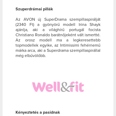
Szuperdrámai pillák
Az AVON új SuperDrama szempillaspirálját
(2340 Ft) a gyönyörű modell Irina Shayk
ajánlja, aki a világhírű portugál focista
Christiano Ronaldo barátnőjeként vált ismertté.
Az orosz modell ma a legkeresettebb
topmodellek egyike, az Intimissimi fehérnemű
márka arca, aki a Superdrama szempillaspirállal
még elbűvölőbb.
Kényeztetés a pasidnak