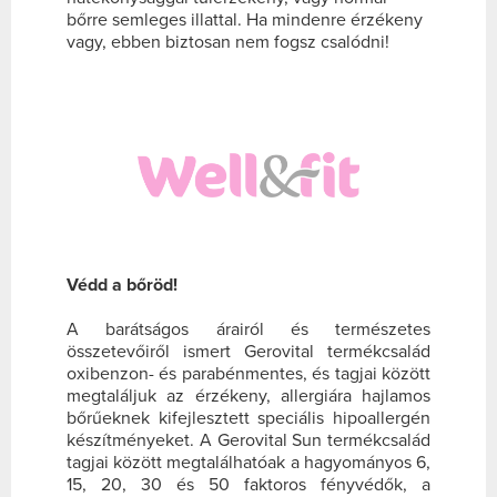
bőrre semleges illattal. Ha mindenre érzékeny
vagy, ebben biztosan nem fogsz csalódni!
Védd a bőröd!
A barátságos árairól és természetes
összetevőiről ismert Gerovital termékcsalád
oxibenzon- és parabénmentes, és tagjai között
megtaláljuk az érzékeny, allergiára hajlamos
bőrűeknek kifejlesztett speciális hipoallergén
készítményeket. A Gerovital Sun termékcsalád
tagjai között megtalálhatóak a hagyományos 6,
15, 20, 30 és 50 faktoros fényvédők, a