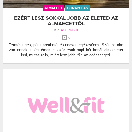
ALMAECET
BŐRÁPOLÁS
EZÉRT LESZ SOKKAL JOBB AZ ÉLETED AZ
ALMAECETTŐL
ÍRTA:
WELLANDFIT
0
Természetes, pénztárcabarát és nagyon egészséges. Számos oka
van annak, miért érdemes akár csak napi két kanál almaecetet
inni, mutatjuk is, miért lesz jobb tőle az egészséged.