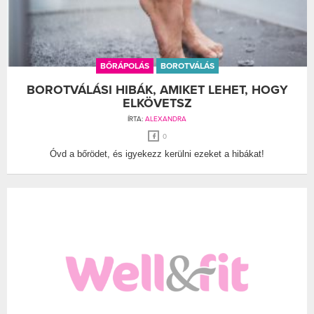
BŐRÁPOLÁS
BOROTVÁLÁS
BOROTVÁLÁSI HIBÁK, AMIKET LEHET, HOGY
ELKÖVETSZ
ÍRTA:
ALEXANDRA
0
Óvd a bőrödet, és igyekezz kerülni ezeket a hibákat!