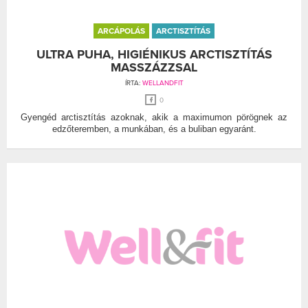
ARCÁPOLÁS
ARCTISZTÍTÁS
ULTRA PUHA, HIGIÉNIKUS ARCTISZTÍTÁS
MASSZÁZZSAL
ÍRTA:
WELLANDFIT
0
Gyengéd arctisztítás azoknak, akik a maximumon pörögnek az
edzőteremben, a munkában, és a buliban egyaránt.