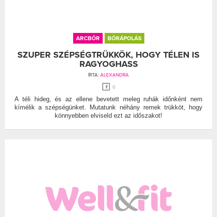
ARCBŐR
BŐRÁPOLÁS
SZUPER SZÉPSÉGTRÜKKÖK, HOGY TÉLEN IS
RAGYOGHASS
ÍRTA:
ALEXANDRA
0
A téli hideg, és az ellene bevetett meleg ruhák időnként nem
kímélik a szépségünket. Mutatunk néhány remek trükköt, hogy
könnyebben elviseld ezt az időszakot!