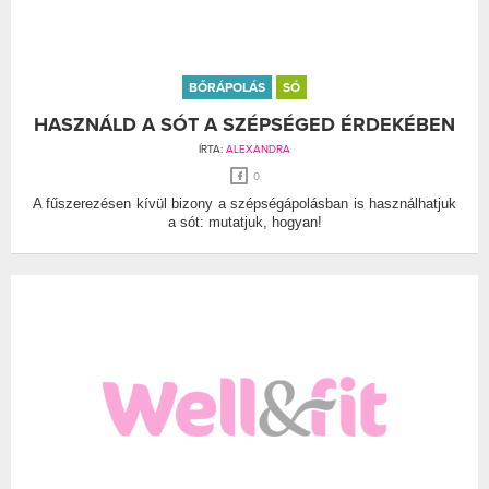
BŐRÁPOLÁS
SÓ
HASZNÁLD A SÓT A SZÉPSÉGED ÉRDEKÉBEN
ÍRTA:
ALEXANDRA
0
A fűszerezésen kívül bizony a szépségápolásban is használhatjuk
a sót: mutatjuk, hogyan!