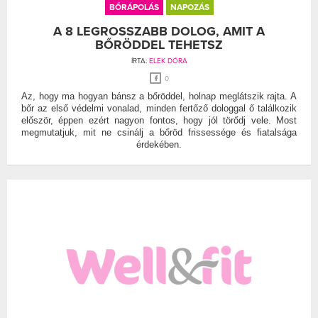
BŐRÁPOLÁS
NAPOZÁS
A 8 LEGROSSZABB DOLOG, AMIT A
BŐRÖDDEL TEHETSZ
ÍRTA:
ELEK DÓRA
0
Az, hogy ma hogyan bánsz a bőröddel, holnap meglátszik rajta. A
bőr az első védelmi vonalad, minden fertőző dologgal ő találkozik
először, éppen ezért nagyon fontos, hogy jól törődj vele. Most
megmutatjuk, mit ne csinálj a bőröd frissessége és fiatalsága
érdekében.