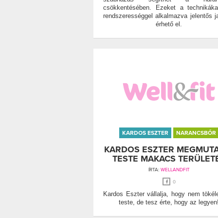
csökkentésében. Ezeket a technikáka
rendszerességgel alkalmazva jelentős j
érhető el.
KARDOS ESZTER
NARANCSBŐR
KARDOS ESZTER MEGMUTA
TESTE MAKACS TERÜLET
ÍRTA:
WELLANDFIT
0
Kardos Eszter vállalja, hogy nem tökél
teste, de tesz érte, hogy az legyen