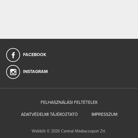
FACEBOOK
INSTAGRAM
FELHASZNÁLÁSI FELTÉTELEK
ADATVÉDELMI TÁJÉKOZTATÓ
IMPRESSZUM
Well&fit © 2026 Central Médiacsoport Zrt.