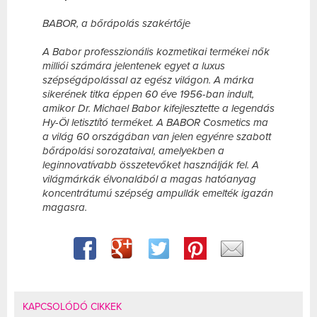
BABOR, a bőrápolás szakértője
A Babor professzionális kozmetikai termékei nők
milliói számára jelentenek egyet a luxus
szépségápolással az egész világon. A márka
sikerének titka éppen 60 éve 1956-ban indult,
amikor Dr. Michael Babor kifejlesztette a legendás
Hy-Öl letisztító terméket. A BABOR Cosmetics ma
a világ 60 országában van jelen egyénre szabott
bőrápolási sorozataival, amelyekben a
leginnovatívabb összetevőket használják fel. A
világmárkák élvonalából a magas hatóanyag
koncentrátumú szépség ampullák emelték igazán
magasra.
KAPCSOLÓDÓ CIKKEK