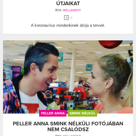
ÚTJAIKAT
ÍRTA:
WELLANDFIT
0
A koronavírus mindenkinek átírja a terveit.
PELLER ANNA
SMINK NÉLKÜL
PELLER ANNA SMINK NÉLKÜLI FOTÓJÁBAN
NEM CSALÓDSZ