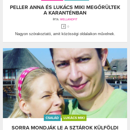
PELLER ANNA ÉS LUKÁCS MIKI MEGŐRÜLTEK
A KARANTÉNBAN
ÍRTA:
WELLANDFIT
0
Nagyon szórakoztató, amit közösségi oldalaikon művelnek.
CSALÁD
LUKÁCS MIKI
SORRA MONDJÁK LE A SZTÁROK KÜLFÖLDI