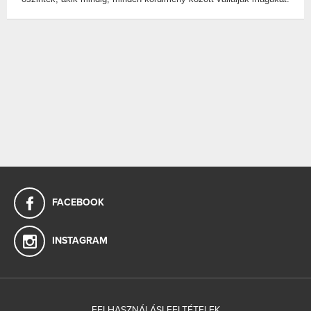
FACEBOOK
INSTAGRAM
FELHASZNÁLÁSI FELTÉTELEK