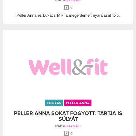
ÍRTA:
WELLANDFIT
0
Peller Anna és Lukács Miki a megérdemelt nyaralását tölti.
FOGYÁS
PELLER ANNA
PELLER ANNA SOKAT FOGYOTT, TARTJA IS
SÚLYÁT
ÍRTA:
WELLANDFIT
0